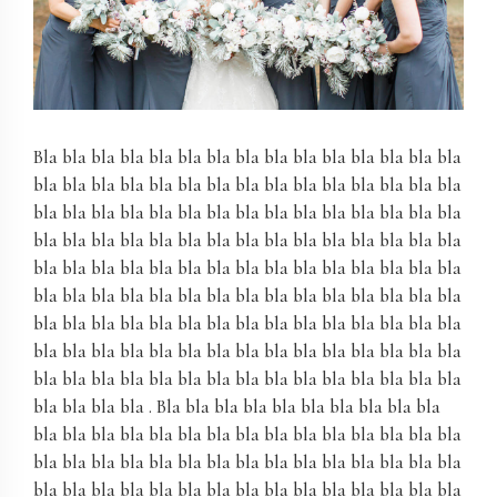
Bla bla bla bla bla bla bla bla bla bla bla bla bla bla bla
bla bla bla bla bla bla bla bla bla bla bla bla bla bla bla
bla bla bla bla bla bla bla bla bla bla bla bla bla bla bla
bla bla bla bla bla bla bla bla bla bla bla bla bla bla bla
bla bla bla bla bla bla bla bla bla bla bla bla bla bla bla
bla bla bla bla bla bla bla bla bla bla bla bla bla bla bla
bla bla bla bla bla bla bla bla bla bla bla bla bla bla bla
bla bla bla bla bla bla bla bla bla bla bla bla bla bla bla
bla bla bla bla bla bla bla bla bla bla bla bla bla bla bla
bla bla bla bla . Bla bla bla bla bla bla bla bla bla bla
bla bla bla bla bla bla bla bla bla bla bla bla bla bla bla
bla bla bla bla bla bla bla bla bla bla bla bla bla bla bla
bla bla bla bla bla bla bla bla bla bla bla bla bla bla bla